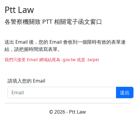
Ptt Law
各警察機關致 PTT 相關電子函文窗口
送出 Email 後，您的 Email 會收到一個限時有效的表單連
結，請把握時間填寫表單。
我們只接受 Email 網域結尾為 .gov.tw 或是 .taipei
請填入您的 Email
送出
© 2026 - Ptt Law